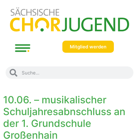
Mitglied werden
Autor:
admin
10.06. – musikalischer
Schuljahresabnschluss an
der 1. Grundschule
Großenhain