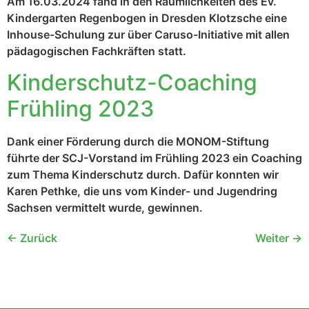
Am 16.03.2024 fand in den Räumlichkeiten des Ev.
Kindergarten Regenbogen in Dresden Klotzsche eine
Inhouse-Schulung zur über Caruso-Initiative mit allen
pädagogischen Fachkräften statt.
Kinderschutz-Coaching
Frühling 2023
Dank einer Förderung durch die MONOM-Stiftung
führte der SCJ-Vorstand im Frühling 2023 ein Coaching
zum Thema Kinderschutz durch. Dafür konnten wir
Karen Pethke, die uns vom Kinder- und Jugendring
Sachsen vermittelt wurde, gewinnen.
←
Zurück
Weiter
→