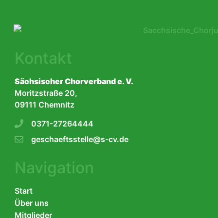
Kontakt
Sächsischer Chorverband e. V.
Moritzstraße 20,
09111 Chemnitz
0371-27264444
geschaeftsstelle@s-cv.de
Navigation
Start
Über uns
Mitglieder