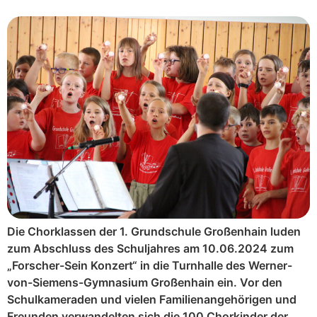
Die Chorklassen der 1. Grundschule Großenhain luden
zum Abschluss des Schuljahres am 10.06.2024 zum
„Forscher-Sein Konzert“ in die Turnhalle des Werner-
von-Siemens-Gymnasium Großenhain ein. Vor den
Schulkameraden und vielen Familienangehörigen und
Freunden verwandelten sich die 100 Chorkinder der