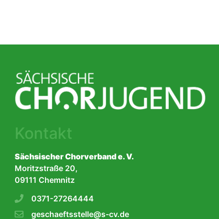
Kontakt
Sächsischer Chorverband e. V.
Moritzstraße 20,
09111 Chemnitz
0371-27264444
geschaeftsstelle@s-cv.de