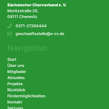
Sächsischer Chorverband e. V.
Moritzstraße 20,
09111 Chemnitz
0371-27264444
geschaeftsstelle@s-cv.de
Navigation
Start
Über uns
Mitglieder
Aktuelles
Projekte
Rückblick
Fördermöglichkeiten
Kontakt
Satzung