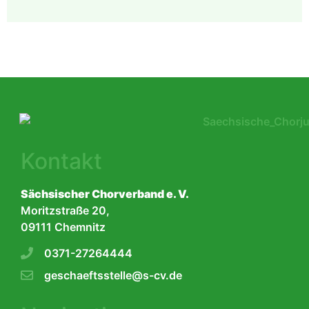
Kontakt
Sächsischer Chorverband e. V.
Moritzstraße 20,
09111 Chemnitz
0371-27264444
geschaeftsstelle@s-cv.de