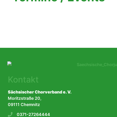
Kontakt
Sächsischer Chorverband e. V.
Moritzstraße 20,
09111 Chemnitz
0371-27264444