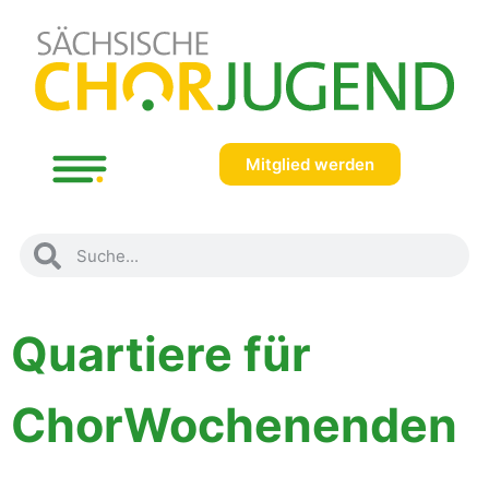
Mitglied werden
Quartiere für
ChorWochenenden