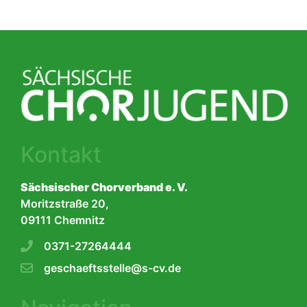
Kontakt
Sächsischer Chorverband e. V.
Moritzstraße 20,
09111 Chemnitz
0371-27264444
geschaeftsstelle@s-cv.de