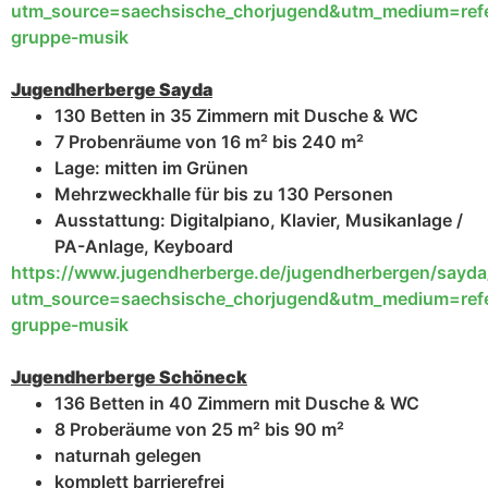
utm_source=saechsische_chorjugend&utm_medium=ref
gruppe-musik
Jugendherberge Sayda
130 Betten in 35 Zimmern mit Dusche & WC
7 Probenräume von 16 m² bis 240 m²
Lage: mitten im Grünen
Mehrzweckhalle für bis zu 130 Personen
Ausstattung: Digitalpiano, Klavier, Musikanlage /
PA-Anlage, Keyboard
https://www.jugendherberge.de/jugendherbergen/sayda
utm_source=saechsische_chorjugend&utm_medium=ref
gruppe-musik
Jugendherberge Schöneck
136 Betten in 40 Zimmern mit Dusche & WC
8 Proberäume von 25 m² bis 90 m²
naturnah gelegen
komplett barrierefrei