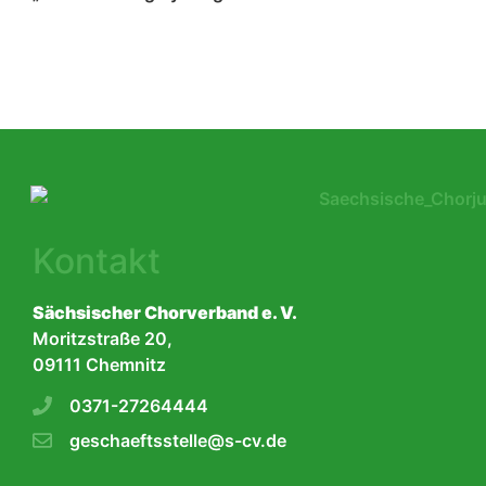
Kontakt
Sächsischer Chorverband e. V.
Moritzstraße 20,
09111 Chemnitz
0371-27264444
geschaeftsstelle@s-cv.de