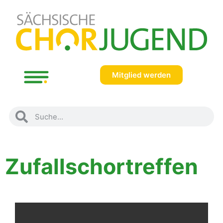
Mitglied werden
Zufallschortreffen