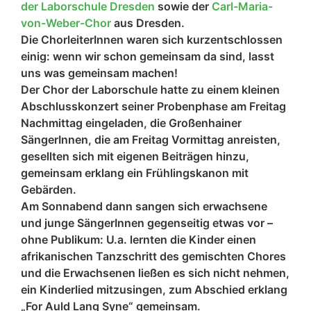
der Laborschule Dresden
sowie der
Carl-Maria-
von-Weber-Chor
aus Dresden.
Die ChorleiterInnen waren sich kurzentschlossen
einig: wenn wir schon gemeinsam da sind, lasst
uns was gemeinsam machen!
Der Chor der Laborschule hatte zu einem kleinen
Abschlusskonzert seiner Probenphase am Freitag
Nachmittag eingeladen, die Großenhainer
SängerInnen, die am Freitag Vormittag anreisten,
gesellten sich mit eigenen Beiträgen hinzu,
gemeinsam erklang ein Frühlingskanon mit
Gebärden.
Am Sonnabend dann sangen sich erwachsene
und junge SängerInnen gegenseitig etwas vor –
ohne Publikum: U.a. lernten die Kinder einen
afrikanischen Tanzschritt des gemischten Chores
und die Erwachsenen ließen es sich nicht nehmen,
ein Kinderlied mitzusingen, zum Abschied erklang
„For Auld Lang Syne“ gemeinsam.