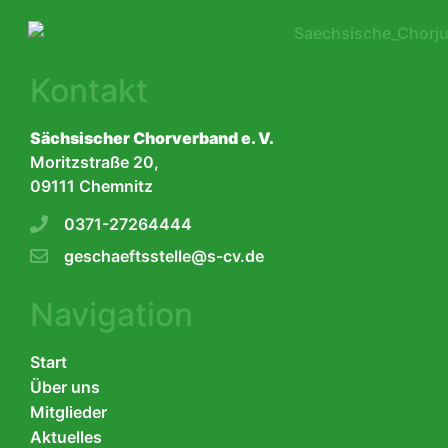
Kontakt
Sächsischer Chorverband e. V.
Moritzstraße 20,
09111 Chemnitz
0371-27264444
geschaeftsstelle@s-cv.de
Navigation
Start
Über uns
Mitglieder
Aktuelles