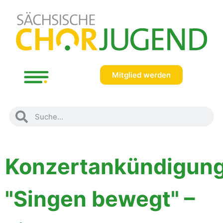
Mitglied werden
Konzertankündigung
"Singen bewegt" –