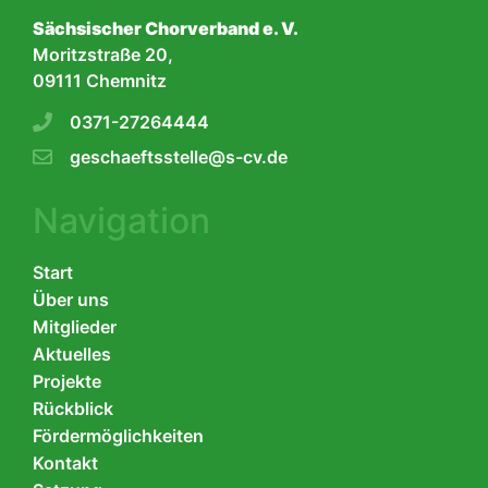
Sächsischer Chorverband e. V.
Moritzstraße 20,
09111 Chemnitz
0371-27264444
geschaeftsstelle@s-cv.de
Navigation
Start
Über uns
Mitglieder
Aktuelles
Projekte
Rückblick
Fördermöglichkeiten
Kontakt