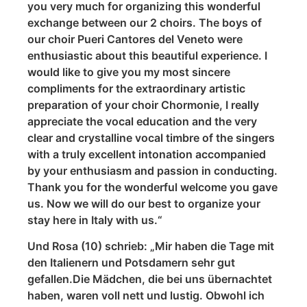
you very much for organizing this wonderful
exchange between our 2 choirs. The boys of
our choir Pueri Cantores del Veneto were
enthusiastic about this beautiful experience. I
would like to give you my most sincere
compliments for the extraordinary artistic
preparation of your choir Chormonie, I really
appreciate the vocal education and the very
clear and crystalline vocal timbre of the singers
with a truly excellent intonation accompanied
by your enthusiasm and passion in conducting.
Thank you for the wonderful welcome you gave
us. Now we will do our best to organize your
stay here in Italy with us.“
Und Rosa (10) schrieb: „Mir haben die Tage mit
den Italienern und Potsdamern sehr gut
gefallen.Die Mädchen, die bei uns übernachtet
haben, waren voll nett und lustig. Obwohl ich