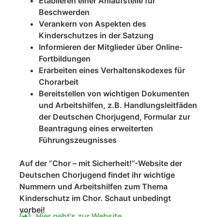
Etablieren einer Anlaufstelle für
Beschwerden
Verankern von Aspekten des
Kinderschutzes in der Satzung
Informieren der Mitglieder über Online-
Fortbildungen
Erarbeiten eines Verhaltenskodexes für
Chorarbeit
Bereitstellen von wichtigen Dokumenten
und Arbeitshilfen, z.B. Handlungsleitfäden
der Deutschen Chorjugend, Formular zur
Beantragung eines erweiterten
Führungszeugnisses
Auf der “Chor – mit Sicherheit!”-Website der
Deutschen Chorjugend findet ihr wichtige
Nummern und Arbeitshilfen zum Thema
Kinderschutz im Chor.
Schaut unbedingt
vorbei!
Hier geht's zur Website