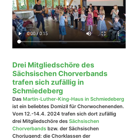
Drei Mitgliedschöre des
Sächsischen Chorverbands
trafen sich zufällig in
Schmiedeberg
Das
Martin-Luther-King-Haus in Schmiedeberg
ist ein beliebtes Domizil für Chorwochenenden.
Vom 12.-14.4. 2024 trafen sich dort zufällig
drei Mitgliedschöre des
Sächsischen
Chorverbands
bzw. der Sächsischen
Chorjugend: die Chorklassen der