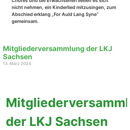
Chores und die Erwachsenen ließen es sich
nicht nehmen, ein Kinderlied mitzusingen, zum
Abschied erklang „For Auld Lang Syne“
gemeinsam.
Mitgliederversammlung der LKJ
Sachsen
13. März 2024
Mitgliederversamm
der LKJ Sachsen