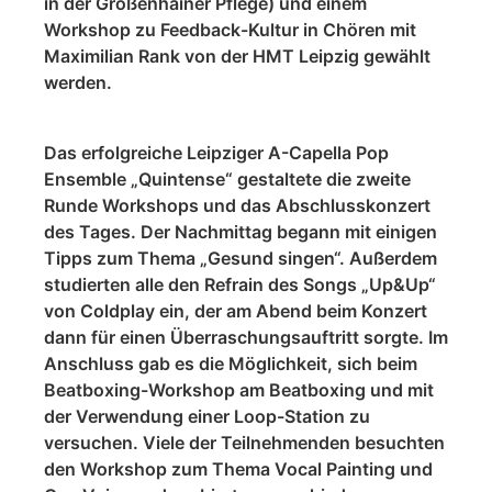
in der Großenhainer Pflege) und einem
Workshop zu Feedback-Kultur in Chören mit
Maximilian Rank von der HMT Leipzig gewählt
werden.
Das erfolgreiche Leipziger A-Capella Pop
Ensemble „Quintense“ gestaltete die zweite
Runde Workshops und das Abschlusskonzert
des Tages. Der Nachmittag begann mit einigen
Tipps zum Thema „Gesund singen“. Außerdem
studierten alle den Refrain des Songs „Up&Up“
von Coldplay ein, der am Abend beim Konzert
dann für einen Überraschungsauftritt sorgte. Im
Anschluss gab es die Möglichkeit, sich beim
Beatboxing-Workshop am Beatboxing und mit
der Verwendung einer Loop-Station zu
versuchen. Viele der Teilnehmenden besuchten
den Workshop zum Thema Vocal Painting und