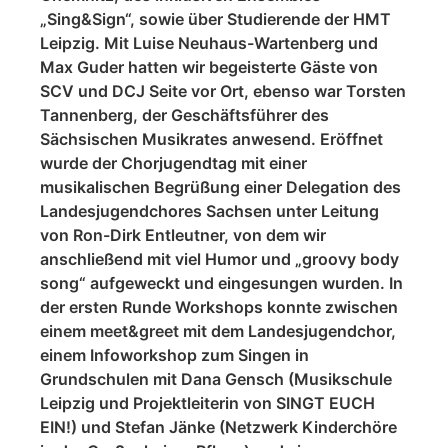
„Sing&Sign“, sowie über Studierende der HMT
Leipzig. Mit Luise Neuhaus-Wartenberg und
Max Guder hatten wir begeisterte Gäste von
SCV und DCJ Seite vor Ort, ebenso war Torsten
Tannenberg, der Geschäftsführer des
Sächsischen Musikrates anwesend. Eröffnet
wurde der Chorjugendtag mit einer
musikalischen Begrüßung einer Delegation des
Landesjugendchores Sachsen unter Leitung
von Ron-Dirk Entleutner, von dem wir
anschließend mit viel Humor und „groovy body
song“ aufgeweckt und eingesungen wurden. In
der ersten Runde Workshops konnte zwischen
einem meet&greet mit dem Landesjugendchor,
einem Infoworkshop zum Singen in
Grundschulen mit Dana Gensch (Musikschule
Leipzig und Projektleiterin von SINGT EUCH
EIN!) und Stefan Jänke (Netzwerk Kinderchöre