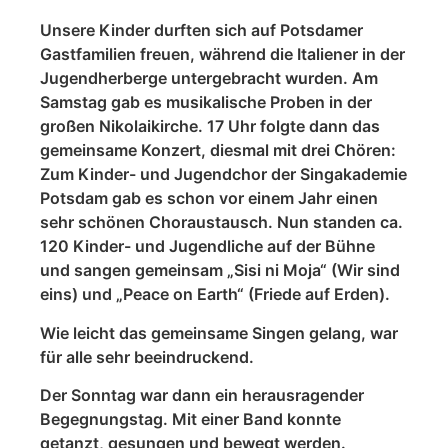
Unsere Kinder durften sich auf Potsdamer
Gastfamilien freuen, während die Italiener in der
Jugendherberge untergebracht wurden. Am
Samstag gab es musikalische Proben in der
großen Nikolaikirche. 17 Uhr folgte dann das
gemeinsame Konzert, diesmal mit drei Chören:
Zum Kinder- und Jugendchor der Singakademie
Potsdam gab es schon vor einem Jahr einen
sehr schönen Choraustausch. Nun standen ca.
120 Kinder- und Jugendliche auf der Bühne
und sangen gemeinsam „Sisi ni Moja“ (Wir sind
eins) und „Peace on Earth“ (Friede auf Erden).
Wie leicht das gemeinsame Singen gelang, war
für alle sehr beeindruckend.
Der Sonntag war dann ein herausragender
Begegnungstag. Mit einer Band konnte
getanzt, gesungen und bewegt werden.