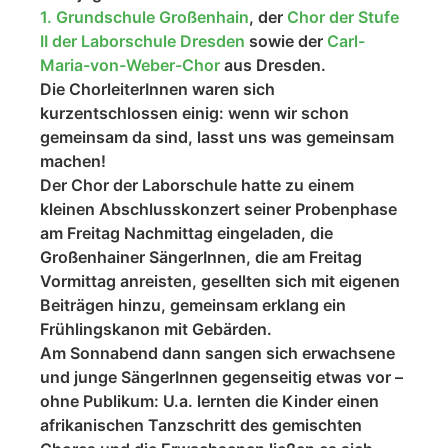
1. Grundschule Großenhain
, der
Chor der Stufe
II der Laborschule Dresden
sowie der
Carl-
Maria-von-Weber-Chor
aus Dresden.
Die ChorleiterInnen waren sich
kurzentschlossen einig: wenn wir schon
gemeinsam da sind, lasst uns was gemeinsam
machen!
Der Chor der Laborschule hatte zu einem
kleinen Abschlusskonzert seiner Probenphase
am Freitag Nachmittag eingeladen, die
Großenhainer SängerInnen, die am Freitag
Vormittag anreisten, gesellten sich mit eigenen
Beiträgen hinzu, gemeinsam erklang ein
Frühlingskanon mit Gebärden.
Am Sonnabend dann sangen sich erwachsene
und junge SängerInnen gegenseitig etwas vor –
ohne Publikum: U.a. lernten die Kinder einen
afrikanischen Tanzschritt des gemischten