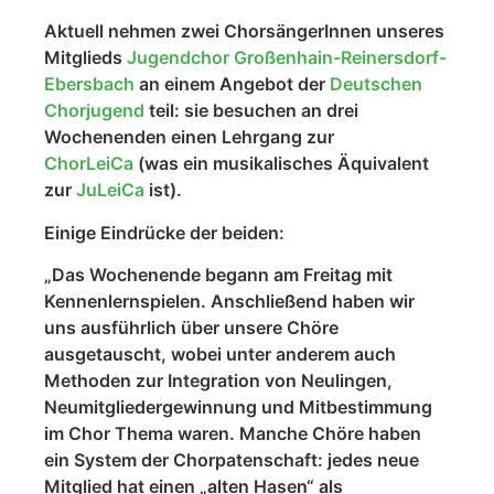
Aktuell nehmen zwei ChorsängerInnen unseres
Mitglieds
Jugendchor Großenhain-Reinersdorf-
Ebersbach
an einem Angebot der
Deutschen
Chorjugend
teil: sie besuchen an drei
Wochenenden einen Lehrgang zur
ChorLeiCa
(was ein musikalisches Äquivalent
zur
JuLeiCa
ist).
Einige Eindrücke der beiden:
„Das Wochenende begann am Freitag mit
Kennenlernspielen. Anschließend haben wir
uns ausführlich über unsere Chöre
ausgetauscht, wobei unter anderem auch
Methoden zur Integration von Neulingen,
Neumitgliedergewinnung und Mitbestimmung
im Chor Thema waren. Manche Chöre haben
ein System der Chorpatenschaft: jedes neue
Mitglied hat einen „alten Hasen“ als